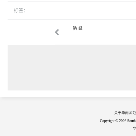
标签：
妮
骆 峰
关于华南师范
Copyright © 2026 South 