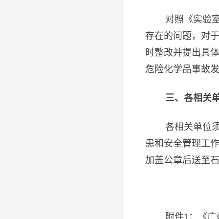
对照《实验
存在的问题，对于
时整改并提出具
危险化学品事故
三、各相关
各相关单位
患和安全管理工
加盖公章后送至石牌
附件1：《