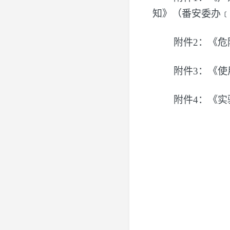
知》（番安委办﹝2
附件2：《危
附件3：《
附件4：《实