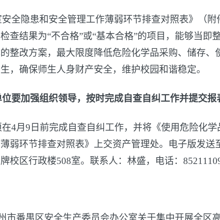
室安全隐患和安全管理工作薄弱环节排查对照表》（附
检查结果为“不合格”或“基本合格”的项目，能够当
体的整改方案，最大限度降低危险化学品采购、储存、
发生，确保师生人身财产安全，维护校园和谐稳定。
单位要加强组织领导，按时完成自查自纠工作并提交报
须在4月9日前完成自查自纠工作，并将《使用危险化
作薄弱环节排查对照表》上交资产管理处。电子版发送
校区行政楼508室。联系人：林盛，电话：85211109
广州市番禺区安全生产委员会办公室关于集中开展全区