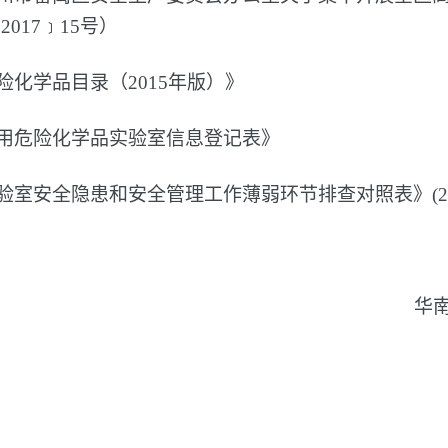
017﹞15号）
险化学品目录（2015年版）》
使用危险化学品实验室信息登记表》
验室安全隐患和安全管理工作薄弱环节排查对照表》(20
华