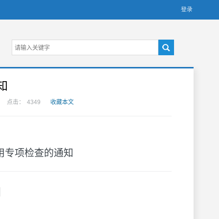
知
点击：
4349
收藏本文
用专项检查的通知
]