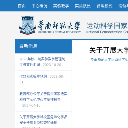
首页
中心概况
实验教学
实验队伍
管理模式
设备
最新消息
关于开展大
2023年校、院实验教学管理制
华南师范大学运动科学
度与文件汇编
2023-10-20
仪器和实验室预约
2023-08-
31
教育部办公厅关于提交国家级实
验教学示范中心年度核报告
2017-04-10
关于开展大学城校区危险化学品
安全使用专项检查的通知