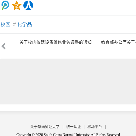
校区
#
化学品
验教学
关于校内仪器设备维修业务调整的通知
教育部办公厅关于
示范中心年度核报
关于华南师范大学
|
统一认证
|
移动平台
|
Copyright © 2026 South China Normal University. All Rights Reserved