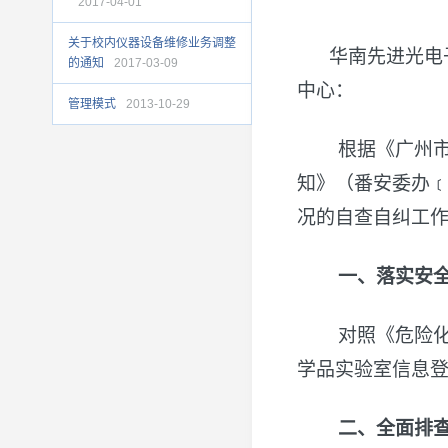
2017-04-01
关于校内仪器设备维修业务调整
华南先进光电
的通知
2017-03-09
中心：
管理模式
2013-10-29
根据《广州
知》（番安委办﹝
况的自查自纠工
一、落实安
对照《危险化
学品实验室信息登
二、全面排