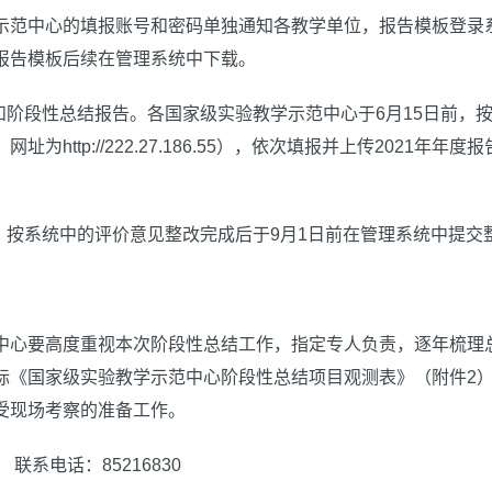
示范中心的填报账号和密码单独通知各教学单位，报告模板登录系
报告模板后续在管理系统中下载。
告和阶段性总结报告。各国家级实验教学示范中心于6月15日前，
为http://222.27.186.55），依次填报并上传2021年年度
告。按系统中的评价意见整改完成后于9月1日前在管理系统中提交
中心要高度重视本次阶段性总结工作，指定专人负责，逐年梳理
标《国家级实验教学示范中心阶段性总结项目观测表》（附件2
受现场考察的准备工作。
联系电话：85216830