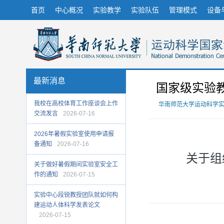
首页
中心概况
实验教学
实验队伍
管理模式
设备
最新消息
国家级实验
我校在高校体育工作座谈会上作
华南师范大学运动科学
交流发言
2026-07-16
2026年暑假实验室使用申请报
备通知
2026-07-16
关于组
关于做好暑假期间实验室安全工
作的通知
2026-07-15
实验中心段锐教授团队就如何构
建运动人体科学发表论文
2026-07-15