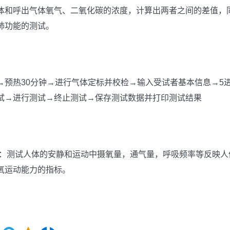
体和呼出气体氧气、二氧化碳的浓度，计算出两者之间的差值，
肺功能的测试。
→预热30分钟→进行气体定标并校检→输入受试者基本信息→5
试→进行测试→终止测试→保存测试数据并打印测试结果
析仪：测试人体的安静和运动中摄氧量，通气量，呼吸频率等反映
氧运动能力的指标。