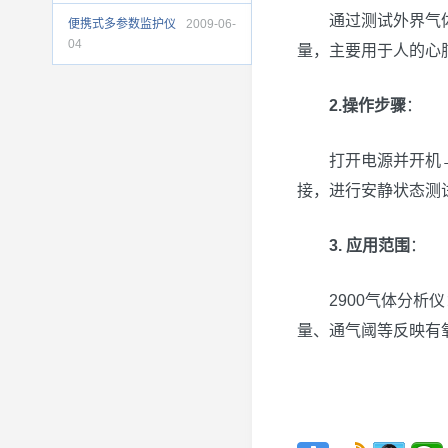
通过测试外界气
便携式多参数监护仪
2009-06-
04
量，主要用于人的心
2.操作步骤
：
打开电源并开机
接，进行安静状态测
3. 应用范围
：
2900气体分
量、通气阈等反映有