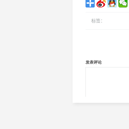
标签：
关节CPM康复器
最后一页