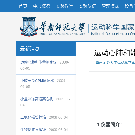
首页
中心概况
实验教学
实验队伍
管理模式
设备
最新消息
运动心肺和
运动心肺和能量测定仪
2009-
华南师范大学运动科学
06-05
下肢关节CPM康复器
2009-
06-05
小型冷冻高速离心机
2009-06-
04
二氧化碳培养箱
2009-06-04
1.仪器简介
：
生物倒置显微镜
2009-06-04