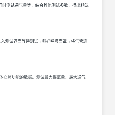
同时测试通气量等，结合其他测试参数，得出耗氧
进入测试界面等待测试→戴好呼吸面罩→将气管连
人体心肺功能的数据。测试最大摄氧量、最大通气