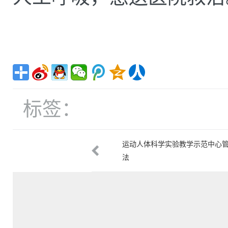
标签：
人体科学实验示范中心大型仪器管
运动人体科学实验教学示范中心
度
法